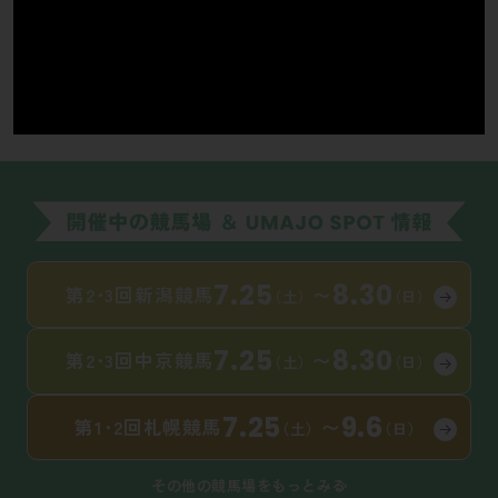
7.25
8.30
第2･3回新潟競馬
〜
（土）
（日）
7.25
8.30
第2･3回中京競馬
〜
（土）
（日）
7.25
9.6
第1･2回札幌競馬
〜
（土）
（日）
その他の競馬場をもっとみる