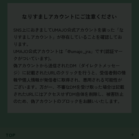
なりすましアカウントにご注意ください
SNS上におきましてUMAJO公式アカウントを装った「な
りすましアカウント」が存在していることを確認してお
ります。
UMAJO公式アカウントは「@umajo_jra」です(認証マー
クがついています)。
偽アカウントから送信されたDM（ダイレクトメッセー
ジ）に記載されたURLのクリックを行うと、受信者側の情
報や個人情報が発信者に取得され、悪用される可能性が
ございます。万が一、不審なDMを受け取った場合は記載
されたURLにはアクセスせずDM自体を削除し、被害防止
のため、偽アカウントのブロックをお願いいたします。
TOP