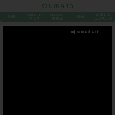
UMAJO
ENJOY!
お楽しみ
TOP
SNS
とは？
競馬場
コンテンツ
ON
/
OFF